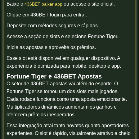
Baixe o
ou acesse o site oficial.
436BET baixar app
Clique em 436BET login para entrar.
Deposite com métodos seguros e rápidos.
Acesse a seção de slots e selecione Fortune Tiger.
Inicie as apostas e aproveite os prêmios.
Esse slot está disponível em qualquer dispositivo. A
experiência é otimizada para mobile, desktop e app.
Fortune Tiger e 436BET Apostas
O setor de 436BET apostas vai além do esporte. O
Fortune Tiger se tornou um dos slots mais jogados.
Cada rodada funciona como uma aposta emocionante.
Multiplicadores dinâmicos aumentam os ganhos e
oferecem prêmios inesperados.
Essa integração atrai tanto novatos quanto apostadores
experientes. O slot é rápido, visualmente atrativo e cheio