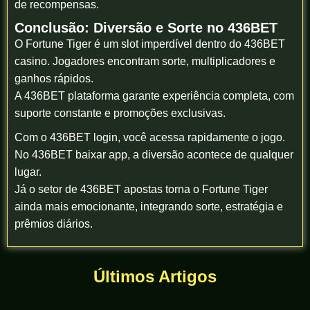
de recompensas.
Conclusão: Diversão e Sorte no 436BET
O Fortune Tiger é um slot imperdível dentro do 436BET
casino. Jogadores encontram sorte, multiplicadores e
ganhos rápidos.
A 436BET plataforma garante experiência completa, com
suporte constante e promoções exclusivas.
Com o 436BET login, você acessa rapidamente o jogo.
No 436BET baixar app, a diversão acontece de qualquer
lugar.
Já o setor de 436BET apostas torna o Fortune Tiger
ainda mais emocionante, integrando sorte, estratégia e
prêmios diários.
Últimos Artigos