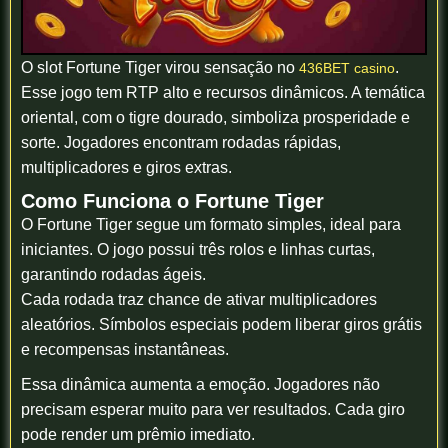
O slot Fortune Tiger virou sensação no
.
436BET casino
Esse jogo tem RTP alto e recursos dinâmicos. A temática
oriental, com o tigre dourado, simboliza prosperidade e
sorte. Jogadores encontram rodadas rápidas,
multiplicadores e giros extras.
Como Funciona o Fortune Tiger
O Fortune Tiger segue um formato simples, ideal para
iniciantes. O jogo possui três rolos e linhas curtas,
garantindo rodadas ágeis.
Cada rodada traz chance de ativar multiplicadores
aleatórios. Símbolos especiais podem liberar giros grátis
e recompensas instantâneas.
Essa dinâmica aumenta a emoção. Jogadores não
precisam esperar muito para ver resultados. Cada giro
pode render um prêmio imediato.